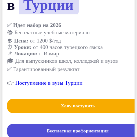
в
Турции
✅
Идет набор на 2026
📚 Бесплатные учебные материалы
💲
Цена:
от 1200 $/год
⏰
Уроки:
от 400 часов турецкого языка
📌
Локация:
г. Измир
🎓 Для выпускников школ, колледжей и вузов
✅ Гарантированный результат
👉
Поступление в вузы Турции
Хочу поступить
Бесплатная профориентация