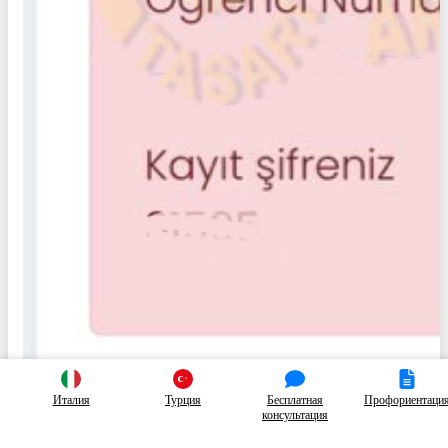
Италия
Турция
Бесплатная
Профориентаци
консультация