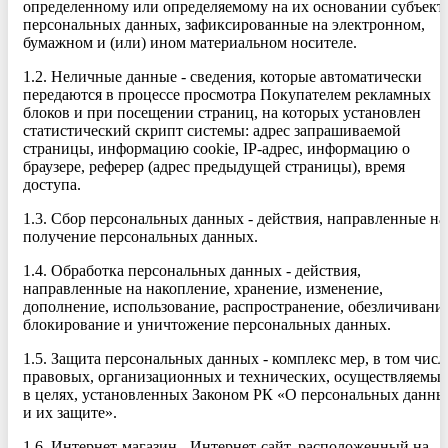
определенному или определяемому на их основании субъект
персональных данных, зафиксированные на электронном,
бумажном и (или) ином материальном носителе.
1.2. Неличные данные - сведения, которые автоматически
передаются в процессе просмотра Покупателем рекламных
блоков и при посещении страниц, на которых установлен
статистический скрипт системы: адрес запрашиваемой
страницы, информацию cookie, IP-адрес, информацию о
браузере, реферер (адрес предыдущей страницы), время
доступа.
1.3. Сбор персональных данных - действия, направленные на
получение персональных данных.
1.4. Обработка персональных данных - действия,
направленные на накопление, хранение, изменение,
дополнение, использование, распространение, обезличивание
блокирование и уничтожение персональных данных.
1.5. Защита персональных данных - комплекс мер, в том числ
правовых, организационных и технических, осуществляемы
в целях, установленных Законом РК «О персональных данны
и их защите».
1.6. Интернет-магазин - Интернет-сайт, расположенный на