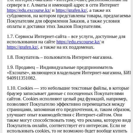
сервере в г. Алматы и имеющий адрес в сети Интернет
https://edu.excourse.kz/
и
https://grafen.kz/
, а также их
субдоменов, на котором представлены товары, предлагаемые
Покупателям для оформления Заказов, а также условия
оплаты и доставки этих Заказов Покупателям.
1.7. Сервисы Интернет-сайта – все услуги, доступные для
использования на сайте
https://edu.excourse.kz/
и
https://grafen.kz/
, а также на их поддоменах.
1.8. Покупатель – пользователь Интернет-магазина.
1.9. Продавец – Индивидуальные предприниматель
«Excourse», являющееся владельцем Интернет-магазина, БИ
940911351082.
1.10. Cookies — это небольшие текстовые файлы, в которые
браузер записывает данные с посещенных Покупателями
сайтов. Cookies исполняют целый ряд функций, например,
позволяют Покупателю эффективно перемещаться между
страницами, запоминая его предпочтения, и, таким образом,
улучшает опыт взаимодействия с Интернет-сайтом. Они
также могут способствовать тому, что реклама, которую види
Покупатель онлайн, соответствует его интересам. Если не
использовать cookies, то не возможно будет вообще купить