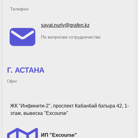
Телефон
sayat.nurly@grafen.kz
По вопросам сотрудничества
Г. АСТАНА
Офис
ЖК "Инфинити-2", проспект Кабанбай батыра 42, 1-
этаж, вывеска "Excourse"
ИП "Excourse"