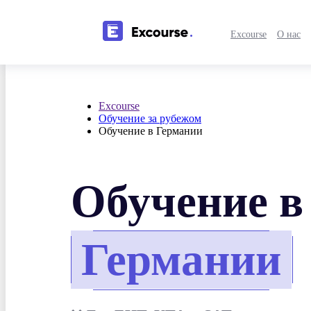
Excourse
О нас
Excourse
Обучение за рубежом
Обучение в Германии
Обучение в
Германии