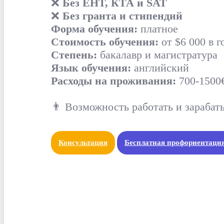
❌
Без ЕНТ, КТА и SAT
❌
Без гранта и стипендий
Форма обучения:
платное
Стоимость обучения:
от $6 000 в г
Степень:
бакалавр и магистратура
Язык обучения:
английский
Расходы на проживания:
700-1500€
👨 Возможность работать и зарабат
Консультация
Бесплатная профориентаци