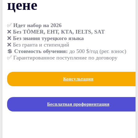
цене
✅
Идет набор на 2026
❌
Без TÖMER, ЕНТ, КТА, IELTS, SAT
❌
Без знания турецкого языка
❌ Без гранта и стипендий
💲
Стоимость обучения:
до 500 $/год (рег. взнос)
✅ Гарантированное поступление по договору
Консультация
Бесплатная профориентация