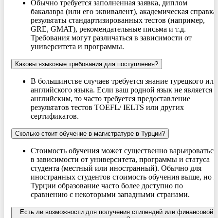
Обычно требуется заполненная заявка, диплом
бакалавра (или его эквивалент), академическая справка
результаты стандартизированных тестов (например,
GRE, GMAT), рекомендательные письма и т.д.
Требования могут различаться в зависимости от
университета и программы.
Каковы языковые требования для поступления?
В большинстве случаев требуется знание турецкого или
английского языка. Если ваш родной язык не является
английским, то часто требуется предоставление
результатов тестов TOEFL/ IELTS или других
сертификатов.
Сколько стоит обучение в магистратуре в Турции?
Стоимость обучения может существенно варьироваться
в зависимости от университета, программы и статуса
студента (местный или иностранный). Обычно для
иностранных студентов стоимость обучения выше, но в
Турции образование часто более доступно по
сравнению с некоторыми западными странами.
Есть ли возможности для получения стипендий или финансовой