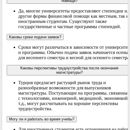
помощи?
Да, многие университеты предоставляют стипендии ил
другие формы финансовой помощи как местным, так и
иностранным студентам. Существуют также
государственные и частные программы стипендий.
Каковы сроки подачи заявок?
Сроки могут различаться в зависимости от университет
и программы. Обычно подача заявок начинается осень
для весеннего семестра и весной для осеннего семестра
Каковы перспективы трудоустройства после окончания
магистратуры?
Турция предлагает растущий рынок труда и
разнообразные возможности для выпускников
магистратуры. Поступающие на программы, связанные
с технологиями, инженерией, медициной, экономикой 
т.д., могут рассчитывать на хорошие перспективы
трудоустройства.
Могу ли я работать во время учебы?
Для иностранных студентов есть ограничения на работ