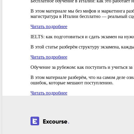
Бесплатное обучение в Италии: как это работает 
В этом материале мы без мифов и маркетинга разб
магистратура в Италии бесплатно — реальный сце
Читать подробнее
IELTS: как подготовиться и сдать экзамен на ну
В этой статье разберём структуру экзамена, кажд
Читать подробнее
Обучение за рубежом: как поступить и учиться за
В этом материале разберём, что на самом деле оз
ошибок, которые мешают поступлению.
Читать подробнее