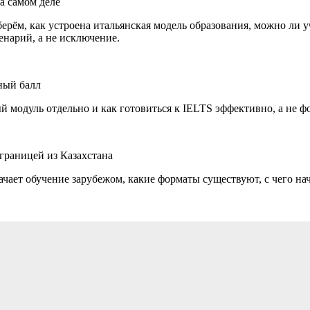
на самом деле
ерём, как устроена итальянская модель образования, можно ли у
нарий, а не исключение.
жный балл
ый модуль отдельно и как готовиться к IELTS эффективно, а не ф
 границей из Казахстана
начает обучение зарубежом, какие форматы существуют, с чего н