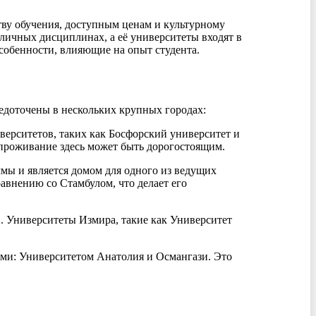
тву обучения, доступным ценам и культурному
личных дисциплинах, а её университеты входят в
собенности, влияющие на опыт студента.
едоточены в нескольких крупных городах:
ерситетов, таких как Босфорский университет и
 проживание здесь может быть дорогостоящим.
мы и является домом для одного из ведущих
авнению со Стамбулом, что делает его
. Университеты Измира, такие как Университет
ми: Университетом Анатолия и Османгази. Это