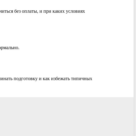
читься без оплаты, и при каких условиях
ормально.
ачинать подготовку и как избежать типичных