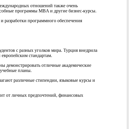
 международных отношений также очень
особные программы MBA и другие бизнес-курсы.
 и разработки программного обеспечения
удентов с разных уголков мира. Турция внедрила
й европейским стандартам.
жны демонстрировать отличные академические
 учебные планы.
лагают различные стипендии, языковые курсы и
исит от личных предпочтений, финансовых