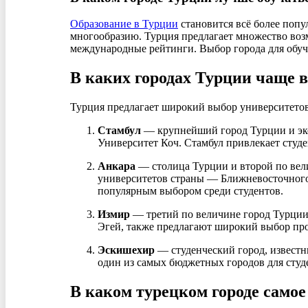
Образование в Турции
становится всё более попу
многообразию. Турция предлагает множество воз
международные рейтинги. Выбор города для обуч
В каких городах Турции чаще в
Турция предлагает широкий выбор университетов
Стамбул
— крупнейший город Турции и экон
Университет Коч. Стамбул привлекает студ
Анкара
— столица Турции и второй по вели
университетов страны — Ближневосточного 
популярным выбором среди студентов.
Измир
— третий по величине город Турции,
Эгей, также предлагают широкий выбор про
Эскишехир
— студенческий город, извест
один из самых бюджетных городов для студе
В каком турецком городе самое