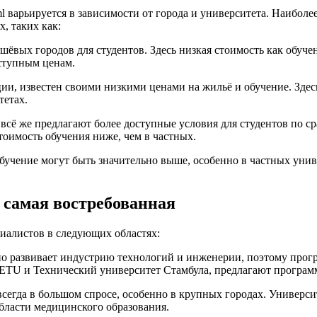
y.html варьируется в зависимости от города и университета. Наиб
, таких как:
шёвых городов для студентов. Здесь низкая стоимость как обуче
ступным ценам.
и, известен своими низкими ценами на жильё и обучение. Здес
тетах.
всё же предлагают более доступные условия для студентов по с
тоимость обучения ниже, чем в частных.
обучение могут быть значительно выше, особенно в частных уни
 самая востребованная
иалистов в следующих областях:
 развивает индустрию технологий и инженерии, поэтому прогр
METU и Технический университет Стамбула, предлагают програм
егда в большом спросе, особенно в крупных городах. Универси
бласти медицинского образования.