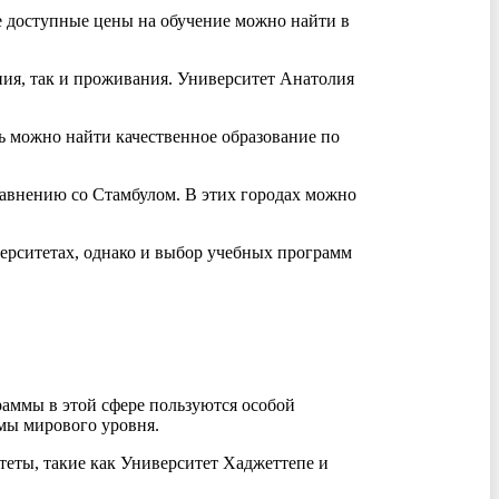
олее доступные цены на обучение можно найти в
ния, так и проживания. Университет Анатолия
ь можно найти качественное образование по
равнению со Стамбулом. В этих городах можно
верситетах, однако и выбор учебных программ
аммы в этой сфере пользуются особой
мы мирового уровня.
теты, такие как Университет Хаджеттепе и