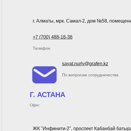
г. Алматы, мрк. Самал-2, дом №58, помещен
+7 (700) 488-16-36
Телефон
sayat.nurly@grafen.kz
По вопросам сотрудничества
Г. АСТАНА
Офис
ЖК "Инфинити-2", проспект Кабанбай батыра 