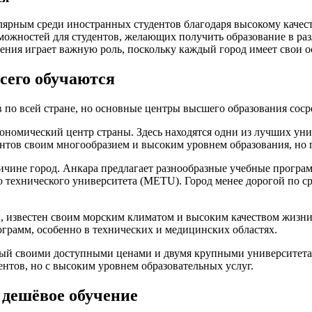
лярным среди иностранных студентов благодаря высокому качес
можностей для студентов, желающих получить образование в раз
ения играет важную роль, поскольку каждый город имеет свои о
сего обучаются
 по всей стране, но основные центры высшего образования соср
омический центр страны. Здесь находятся одни из лучших унив
ентов своим многообразием и высоким уровнем образования, но
чине город. Анкара предлагает разнообразные учебные програм
технического университета (METU). Город менее дорогой по ср
 известен своим морским климатом и высоким качеством жизни
грамм, особенно в технических и медицинских областях.
ный своими доступными ценами и двумя крупными университета
нтов, но с высоким уровнем образовательных услуг.
 дешёвое обучение