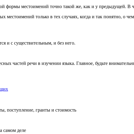
той формы местоимений точно такой же, как и у предыдущей. В ч
местоимений только в тех случаях, когда и так понятно, о чем
ся и с существительным, и без него.
сных частей речи в изучении языка. Главное, будьте внимательн
ющих
ты, поступление, гранты и стоимость
на самом деле