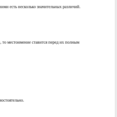
ими есть несколько значительных различий.
, то местоимение ставится перед их полным
мостоятельно.