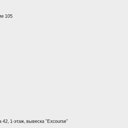
ие 105
42, 1-этаж, вывеска "Excourse"