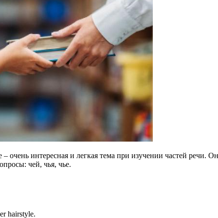
– очень интересная и легкая тема при изучении частей речи. О
просы: чей, чья, чье.
er hairstyle.