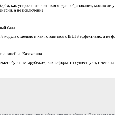
ерём, как устроена итальянская модель образования, можно ли у
нарий, а не исключение.
жный балл
ый модуль отдельно и как готовиться к IELTS эффективно, а не ф
 границей из Казахстана
начает обучение зарубежом, какие форматы существуют, с чего н