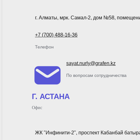
г. Алматы, мрк. Самал-2, дом №58, помещен
+7 (700) 488-16-36
Телефон
sayat.nurly@grafen.kz
По вопросам сотрудничества
Г. АСТАНА
Офис
ЖК "Инфинити-2", проспект Кабанбай батыра 