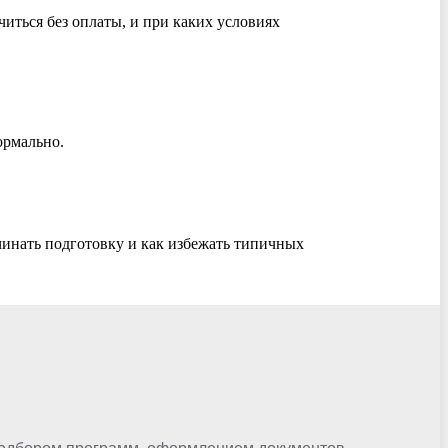
читься без оплаты, и при каких условиях
ормально.
ачинать подготовку и как избежать типичных