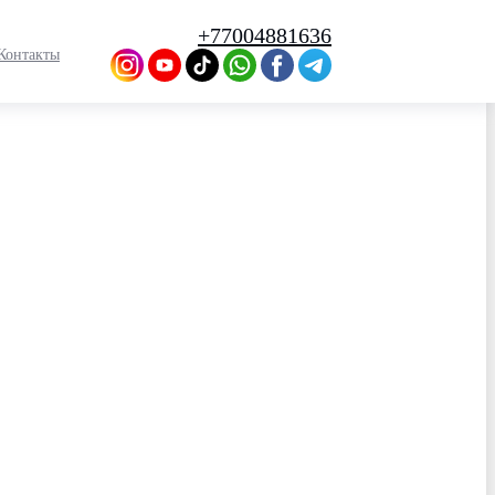
+77004881636
Контакты