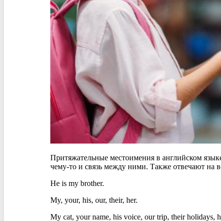
Притяжательные местоимения в английском языке 
чему-то и связь между ними. Также отвечают на во
He is my brother.
My, your, his, our, their, her.
My cat, your name, his voice, our trip, their holidays, h