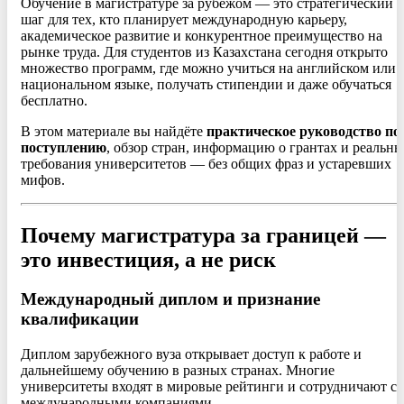
Обучение в магистратуре за рубежом — это стратегический
шаг для тех, кто планирует международную карьеру,
академическое развитие и конкурентное преимущество на
рынке труда. Для студентов из Казахстана сегодня открыто
множество программ, где можно учиться на английском или
национальном языке, получать стипендии и даже обучаться
бесплатно.
В этом материале вы найдёте
практическое руководство по
поступлению
, обзор стран, информацию о грантах и реальны
требования университетов — без общих фраз и устаревших
мифов.
Почему магистратура за границей —
это инвестиция, а не риск
Международный диплом и признание
квалификации
Диплом зарубежного вуза открывает доступ к работе и
дальнейшему обучению в разных странах. Многие
университеты входят в мировые рейтинги и сотрудничают с
международными компаниями.