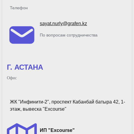
Телефон
sayat.nurly@grafen.kz
По вопросам сотрудничества
Г. АСТАНА
Офис
ЖК "Инфинити-2", проспект Кабанбай батыра 42, 1-
этаж, вывеска "Excourse"
ИП "Excourse"