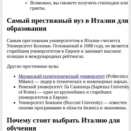
Возможно, вы сможете получить стипендии или
гранты.
Самый престижный вуз в Италии для
образования
Самым престижным университетом в Италии считается
Университет Болоньи. Основанный в 1088 году, он является
старейшим университетом в Европе и занимает высокие
позиции в международных рейтингах.
Другие престижные вузы:
Миланский политехнический университет
(Politecnico d
Milano) — лидер в технических и инженерных науках.
Римский университет Ла Сапиенца (Sapienza University
of Rome) — один из крупнейших и старейших
университетов в Европе.
Университет Боккони (Bocconi University) — известен
своими программами в области бизнеса и экономики.
Почему стоит выбрать Италию для
обучения