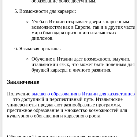
образование более доступным.
Возможности для карьеры
:
Учеба в Италии открывает двери к карьерным
возможностям как в Европе, так и в других частя
мира благодаря признанию итальянских
дипломов.
Языковая практика
:
Обучение в Италии дает возможность выучить
итальянский язык, что может быть полезным для
будущей карьеры и личного развития.
Заключение
Получение
высшего образования в Италии для казахстанцев
— это доступный и перспективный путь. Итальянские
университеты предлагают разнообразные программы,
престижное образование и множество возможностей для
культурного обогащения и карьерного роста.
Обучение в Турции для казахстанцев: университеты,