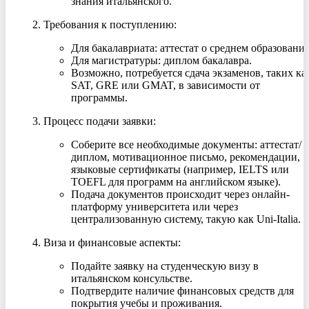
знания итальянского.
Требования к поступлению
:
Для бакалавриата: аттестат о среднем образовании
Для магистратуры: диплом бакалавра.
Возможно, потребуется сдача экзаменов, таких ка
SAT, GRE или GMAT, в зависимости от
программы.
Процесс подачи заявки
:
Соберите все необходимые документы: аттестат/
диплом, мотивационное письмо, рекомендации,
языковые сертификаты (например, IELTS или
TOEFL для программ на английском языке).
Подача документов происходит через онлайн-
платформу университета или через
централизованную систему, такую как Uni-Italia.
Виза и финансовые аспекты
:
Подайте заявку на студенческую визу в
итальянском консульстве.
Подтвердите наличие финансовых средств для
покрытия учебы и проживания.