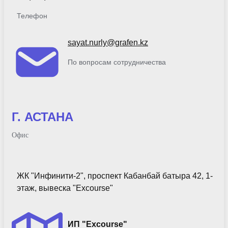
Телефон
sayat.nurly@grafen.kz
По вопросам сотрудничества
Г. АСТАНА
Офис
ЖК "Инфинити-2", проспект Кабанбай батыра 42, 1-
этаж, вывеска "Excourse"
ИП "Excourse"