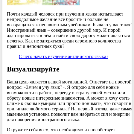
Почти каждый человек при изучении языка испытывает
непреодолимое желание всё бросить и больше не
возвращаться к ненавистным учебникам. Бывало у вас такое?
Иностранный язык – совершенно другой мир. И порой
адаптироваться в нём и найти свою дорогу может оказаться
нелегко. Как не затеряться среди огромного количества
правил и непонятных букв?
С чего начать изучение английского языка?
Визуализируйте
Ваша цель является вашей мотивацией. Ответьте на простой
вопрос: «Зачем я учу язык?». Я открою для себя новые
возможности в работе, перееду в страну своей мечты или
обрету новые интересные знакомства. А может я хочу стать
ближе к своим кумирам или просто понимать, что говорят в
оригинале любимого сериала? На первый взгляд, даже самая
маленькая установка позволит вам набраться сил и энергии
для покорения иностранного языка.
Окружите себя всем, что необходимо и способствует