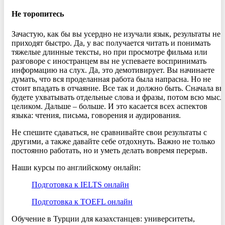
Не торопитесь
Зачастую, как бы вы усердно не изучали язык, результаты не
приходят быстро. Да, у вас получается читать и понимать
тяжелые длинные тексты, но при просмотре фильма или
разговоре с иностранцем вы не успеваете воспринимать
информацию на слух. Да, это демотивирует. Вы начинаете
думать, что вся проделанная работа была напрасна. Но не
стоит впадать в отчаяние. Все так и должно быть. Сначала вы
будете ухватывать отдельные слова и фразы, потом всю мысл
целиком. Дальше – больше. И это касается всех аспектов
языка: чтения, письма, говорения и аудирования.
Не спешите сдаваться, не сравнивайте свои результаты с
другими, а также давайте себе отдохнуть. Важно не только
постоянно работать, но и уметь делать вовремя перерыв.
Наши курсы по английскому онлайн:
Подготовка к IELTS онлайн
Подготовка к TOEFL онлайн
Обучение в Турции для казахстанцев: университеты,