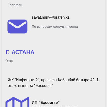
Телефон
sayat.nurly@grafen.kz
По вопросам сотрудничества
Г. АСТАНА
Офис
ЖК "Инфинити-2", проспект Кабанбай батыра 42, 1-
этаж, вывеска "Excourse"
ИП "Excourse"