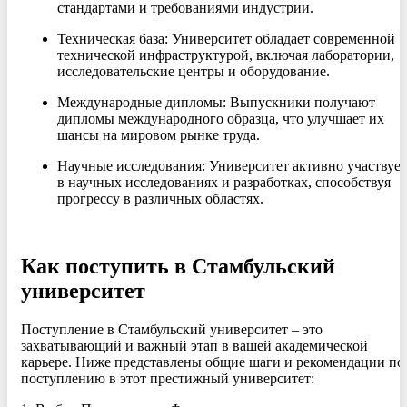
стандартами и требованиями индустрии.
Техническая база: Университет обладает современной
технической инфраструктурой, включая лаборатории,
исследовательские центры и оборудование.
Международные дипломы: Выпускники получают
дипломы международного образца, что улучшает их
шансы на мировом рынке труда.
Научные исследования: Университет активно участвует
в научных исследованиях и разработках, способствуя
прогрессу в различных областях.
Как поступить в Стамбульский
университет
Поступление в Стамбульский университет – это
захватывающий и важный этап в вашей академической
карьере. Ниже представлены общие шаги и рекомендации по
поступлению в этот престижный университет: