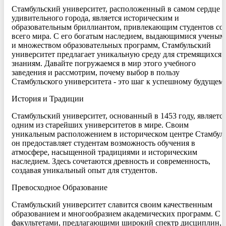
Стамбульский университет, расположенный в самом сердце
удивительного города, является историческим и
образовательным бриллиантом, привлекающим студентов со
всего мира. С его богатым наследием, выдающимися ученым
и множеством образовательных программ, Стамбульский
университет предлагает уникальную среду для стремящихся 
знаниям. Давайте погружаемся в мир этого учебного
заведения и рассмотрим, почему выбор в пользу
Стамбульского университета - это шаг к успешному будущему
История и Традиции
Стамбульский университет, основанный в 1453 году, являетс
одним из старейших университетов в мире. Своим
уникальным расположением в историческом центре Стамбула
он предоставляет студентам возможность обучения в
атмосфере, насыщенной традициями и историческим
наследием. Здесь сочетаются древность и современность,
создавая уникальный опыт для студентов.
Превосходное Образование
Стамбульский университет славится своим качественным
образованием и многообразием академических программ. С
факультетами, предлагающими широкий спектр дисциплин,