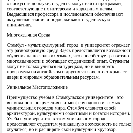
от искусств до науки, студенты могут найти программы,
соответствующие их интересам и карьерным целям.
Выдающиеся профессора и исследователи обеспечивают
актуальные знания и поддерживают студенческую
инициативу.
Многоязычная Среда
Стамбул - мультикультурный город, и университет отражает
эту разнообразную среду. Здесь предоставляется возможность
обучения на нескольких языках, что способствует развитию
многоязычности и обогащает студенческий опыт. Студенты
могут не только учиться на турецком, но и выбирать
программы на английском и других языках, что открывает
двери к мировым образовательным ресурсам.
Уникальное Местоположение
Преимущество учебы в Стамбульском университете - это
возможность погружения в атмосферу одного из самых
удивительных городов мира. Стамбул славится своей
архитектурой, культурными событиями и богатой историей.
Учеба в университете в этом уникальном городе
предоставляет студентам уникальную возможность не только
обучаться, но и расширять свой культурный кругозор.