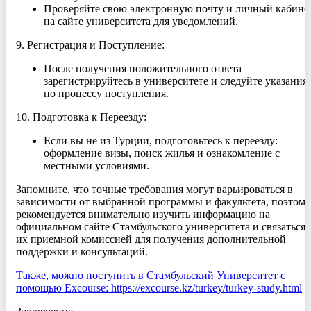
Проверяйте свою электронную почту и личный кабине
на сайте университета для уведомлений.
9. Регистрация и Поступление:
После получения положительного ответа
зарегистрируйтесь в университете и следуйте указания
по процессу поступления.
10. Подготовка к Переезду:
Если вы не из Турции, подготовьтесь к переезду:
оформление визы, поиск жилья и ознакомление с
местными условиями.
Запомните, что точные требования могут варьироваться в
зависимости от выбранной программы и факультета, поэтому
рекомендуется внимательно изучить информацию на
официальном сайте Стамбульского университета и связаться 
их приемной комиссией для получения дополнительной
поддержки и консультаций.
Также, можно поступить в Стамбульский Университет с
помощью Excourse: https://excourse.kz/turkey/turkey-study.html