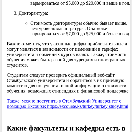
варьироваться от $5,000 до $20,000 и выше в год.
Докторантура:
Стоимость докторантуры обычно бывает выше,
чем уровень магистратуры. Она может
варьироваться от $7,000 до $25,000 и более в год.
Важно отметить, что указанные цифры приблизительные и
могут меняться в зависимости от изменений в тарифах
университета и обменных курсов валют. Также, стоимость
обучения может быть разной для турецких и иностранных
студентов.
Студентам следует проверить официальный веб-сайт
Стамбульского университета и обратиться в их приемную
комиссию для получения точной информации о стоимости
обучения, возможных стипендиях и финансовой поддержке.
Также, можно поступить в Стамбульский Университет с
помощью Excourse: https://excourse.kz/turkey/turkey-study.html
Какие факультеты и кафедры есть в