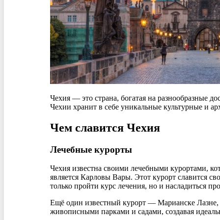
Чехия — это страна, богатая на разнообразные д
Чехии хранит в себе уникальные культурные и ар
Чем славится Чехия
Лечебные курорты
Чехия известна своими лечебными курортами, к
является Карловы Вары. Этот курорт славится с
только пройти курс лечения, но и насладиться п
Ещё один известный курорт — Марианске Лазне, 
живописными парками и садами, создавая идеальн