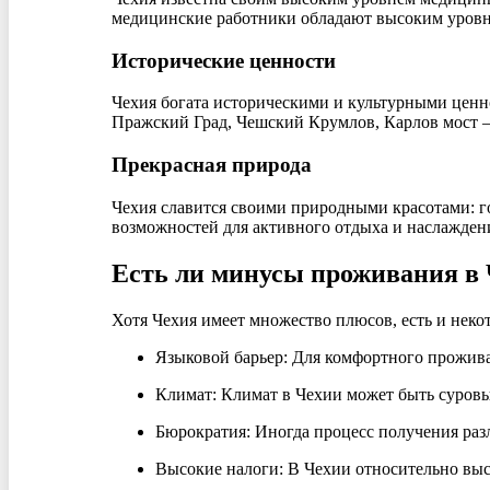
медицинские работники обладают высоким уров
Исторические ценности
Чехия богата историческими и культурными ценнос
Пражский Град, Чешский Крумлов, Карлов мост — 
Прекрасная природа
Чехия славится своими природными красотами: г
возможностей для активного отдыха и наслажден
Есть ли минусы проживания в
Хотя Чехия имеет множество плюсов, есть и неко
Языковой барьер:
Для комфортного проживан
Климат:
Климат в Чехии может быть суровым
Бюрократия:
Иногда процесс получения раз
Высокие налоги:
В Чехии относительно высо