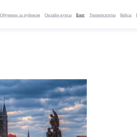
Обучение за рубежом
Онлайн-курсы
Блог
Университеты
Кейсы