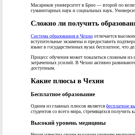
Масариков университет в Брно — второй по вели
гуманитарных наук и социальных наук. Универси
Сложно ли получить образован
Система образования в Чехии
отличается высоким
вступительные экзамены и предоставить подтвер
языке в государственных вузах бесплатное, что д
Процесс обучения может показаться сложным из-з
затраченных усилий. В Чехии активно развивают
доступным.
Какие плюсы в Чехии
Бесплатное образование
Одним из главных плюсов является
бесплатное в
студентов со всего мира, стремящихся получить к
Высокий уровень медицины
Чехия известна своим высоким уровнем медицин