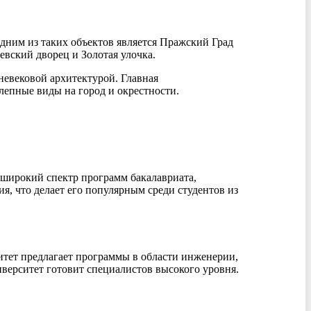
дним из таких объектов является Пражский Град
евский дворец и Золотая улочка.
евековой архитектурой. Главная
епные виды на город и окрестности.
 широкий спектр программ бакалавриата,
, что делает его популярным среди студентов из
итет предлагает программы в области инженерии,
верситет готовит специалистов высокого уровня.