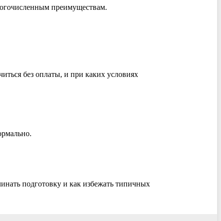
многочисленным преимуществам.
читься без оплаты, и при каких условиях
ормально.
ачинать подготовку и как избежать типичных