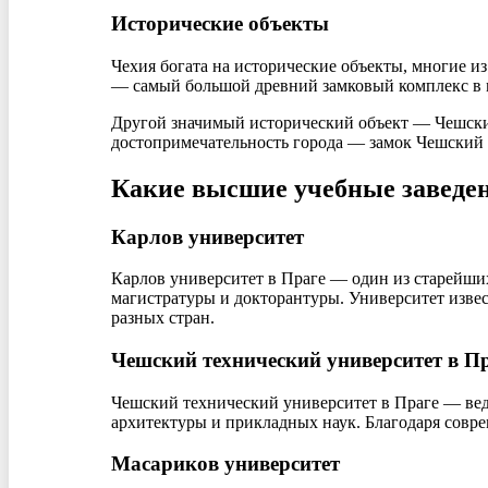
Исторические объекты
Чехия богата на исторические объекты, многие 
— самый большой древний замковый комплекс в ми
Другой значимый исторический объект — Чешски
достопримечательность города — замок Чешский
Какие высшие учебные заведен
Карлов университет
Карлов университет в Праге — один из старейших
магистратуры и докторантуры. Университет извес
разных стран.
Чешский технический университет в П
Чешский технический университет в Праге — вед
архитектуры и прикладных наук. Благодаря совр
Масариков университет