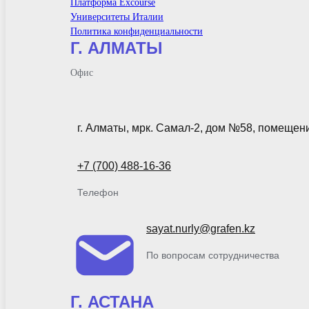
Платформа Excourse
Университеты Италии
Политика конфиденциальности
Г. АЛМАТЫ
Офис
г. Алматы, мрк. Самал-2, дом №58, помещен
+7 (700) 488-16-36
Телефон
sayat.nurly@grafen.kz
По вопросам сотрудничества
Г. АСТАНА