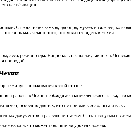
нем квалификации.
тями. Страна полна замков, дворцов, музеев и галерей, которые
это лишь малая часть того, что можно увидеть в Чехии.
оры, леса, реки и озера. Национальные парки, такие как Чешск
ия природой.
 Чехии
торые минусы проживания в этой стране:
ия и работы в Чехии необходимо знание чешского языка, что м
 зимой, особенно для тех, кто не привык к холодным зимам.
личных документов и разрешений может быть затянутым и слож
кие налоги, что может повлиять на уровень дохода.