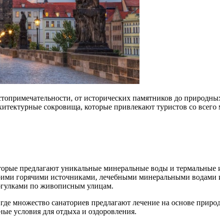
остопримечательности, от исторических памятников до природны
хитектурные сокровища, которые привлекают туристов со всего 
оторые предлагают уникальные минеральные воды и термальные 
воими горячими источниками, лечебными минеральными водами 
рогулками по живописным улицам.
где множество санаториев предлагают лечение на основе приро
ые условия для отдыха и оздоровления.