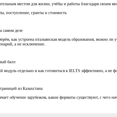
кательным местом для жизни, учёбы и работы благодаря своим 
ты, поступление, гранты и стоимость
на самом деле
ерём, как устроена итальянская модель образования, можно ли у
нарий, а не исключение.
жный балл
ый модуль отдельно и как готовиться к IELTS эффективно, а не ф
 границей из Казахстана
начает обучение зарубежом, какие форматы существуют, с чего н