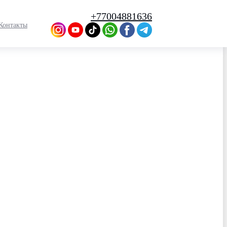
+77004881636
Контакты