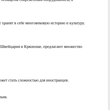
 хранят в себе многовековую историю и культуру.
ая Швейцария и Крконоше, предлагают множество
ожет стать сложностью для иностранцев.
ным.