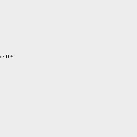
ие 105