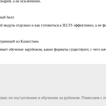
нарий, а не исключение.
жный балл
ый модуль отдельно и как готовиться к IELTS эффективно, а не ф
 границей из Казахстана
начает обучение зарубежом, какие форматы существуют, с чего н
рвис по поступлению и обучению за рубежом. Помогаем с