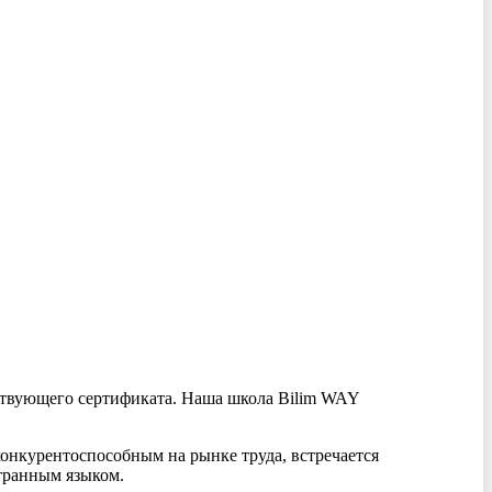
ствующего сертификата. Наша школа Bilim WAY
нкурентоспособным на рынке труда, встречается
транным языком.