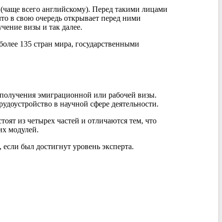
(чаще всего английскому). Перед такими лицами
что в свою очередь открывает перед ними
чение визы и так далее.
более 135 стран мира, государственными
я получения эмиграционной или рабочей визы.
удоустройство в научной сфере деятельности.
тоят из четырех частей и отличаются тем, что
их модулей.
, если был достигнут уровень эксперта.