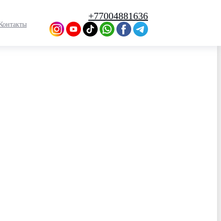
+77004881636
Контакты