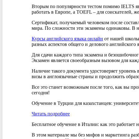
Вторым по популярности тестом помимо IELTS яв
работать в Европе, а TOEFL – для соискателей, 
Сертификат, получаемый человеком после состав
мира. По сложности эти экзамены одинаковы. В н
Курсы английского языка онлайн
от нашей школы 
разных аспектов общего и делового английского 
Для сдачи каждого типа экзамена и безошибочног
Экзамен является своеобразным вызовом для каж
Наличие такого документа удостоверяет уровень 
визы в англоязычные страны и продолжить образ
Все это станет возможным после того, как вы пр
сегодня!
Обучение в Турции для казахстанцев: университе
Читать подробнее
Бесплатное обучение в Италии: как это работает 
В этом материале мы без мифов и маркетинга разб