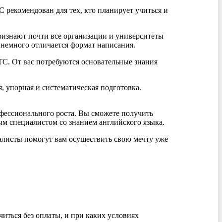
рекомендован для тех, кто планирует учиться и
ризнают почти все организации и университеты
 немного отличается формат написания.
С. От вас потребуются основательные знания
, упорная и систематическая подготовка.
офессионального роста. Вы сможете получить
м специалистом со знанием английского языка.
иалисты помогут вам осуществить свою мечту уже
читься без оплаты, и при каких условиях