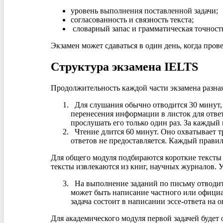
уровень выполнения поставленной задачи;
согласованность и связность текста;
словарный запас и грамматическая точност
Экзамен может сдаваться в один день, когда прове
Структура экзамена IELTS
Продолжительность каждой части экзамена разная
Для слушания обычно отводится 30 минут, в
перенесения информации в листок для ответ
прослушать его только один раз. За каждый
Чтение длится 60 минут. Оно охватывает тр
ответов не предоставляется. Каждый правил
Для общего модуля подбираются короткие тексты
тексты извлекаются из книг, научных журналов.
На выполнение заданий по письму отводитс
может быть написание частного или официа
задача состоит в написании эссе-ответа на
Для академического модуля первой задачей будет 