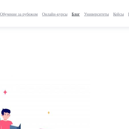
Обучение за рубежом
Онлайн-курсы
Блог
Университеты
Кейсы