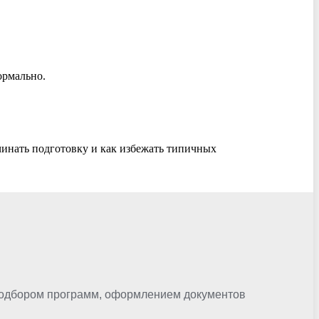
ормально.
ачинать подготовку и как избежать типичных
 подбором программ, оформлением документов