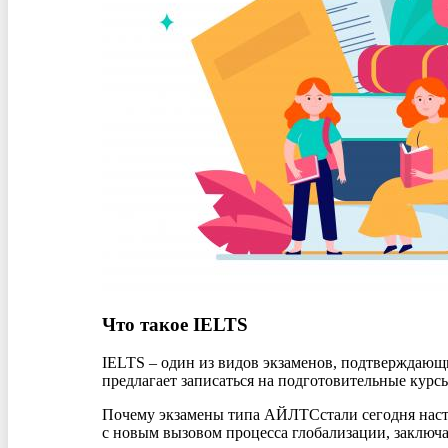
Что такое IELTS
IELTS – один из видов экзаменов, подтверждающ
предлагает записаться на подготовительные курсы
Почему экзамены типа АЙЛТСстали сегодня наст
с новым вызовом процесса глобализации, заключ