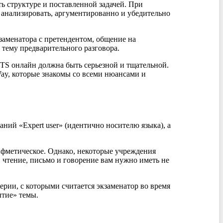
ть структуре и поставленной задачей. При
 анализировать, аргументированно и убедительно
заменатора с претендентом, общение на
 тему предварительного разговора.
LTS онлайн должна быть серьезной и тщательной.
ay, которые знакомы со всеми нюансами и
ний «Expert user» (идентично носителю языка), а
ифметическое. Однако, некоторые учреждения
, чтение, письмо и говорение вам нужно иметь не
ерии, с которыми считается экзаменатор во время
ытие» темы.