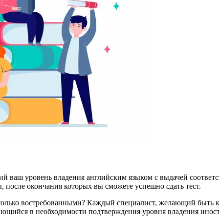
ий ваш уровень владения английским языком с выдачей соответ
, после окончания которых вы сможете успешно сдать тест.
олько востребованными? Каждый специалист, желающий быть ко
ающийся в необходимости подтверждения уровня владения инос