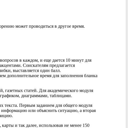
оворению может проводиться в другое время.
опросов в каждом, и еще дается 10 минут для
 акцентами. Соискателям предлагается
шибки, выставляется один балл.
чем дополнительное время для заполнения бланка
, газетных статей. Для академического модуля
 графиком, диаграммами, таблицами.
х текста. Первым заданием для общего модуля
а информацию или объяснить ситуацию, а вторая
озицию.
карты и так далее, использовав не менее 150