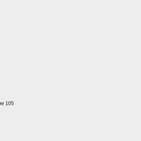
ие 105