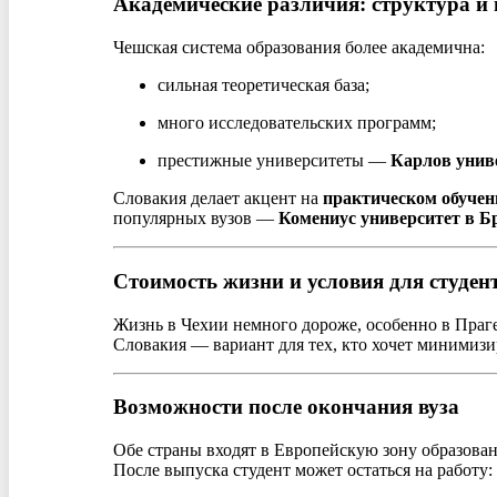
Академические различия: структура и 
Чешская система образования более академична:
сильная теоретическая база;
много исследовательских программ;
престижные университеты —
Карлов унив
Словакия делает акцент на
практическом обучен
популярных вузов —
Комениус университет в Б
Стоимость жизни и условия для студен
Жизнь в Чехии немного дороже, особенно в Праге
Словакия — вариант для тех, кто хочет минимизи
Возможности после окончания вуза
Обе страны входят в Европейскую зону образован
После выпуска студент может остаться на работу: