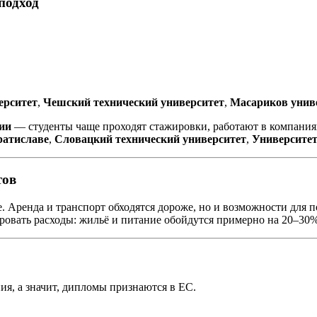
подход
ерситет
,
Чешский технический университет
,
Масариков унив
ии
— студенты чаще проходят стажировки, работают в компания
ратиславе
,
Словацкий технический университет
,
Университе
тов
. Аренда и транспорт обходятся дороже, но и возможности для 
ровать расходы: жильё и питание обойдутся примерно на 20–30
ия, а значит, дипломы признаются в ЕС.