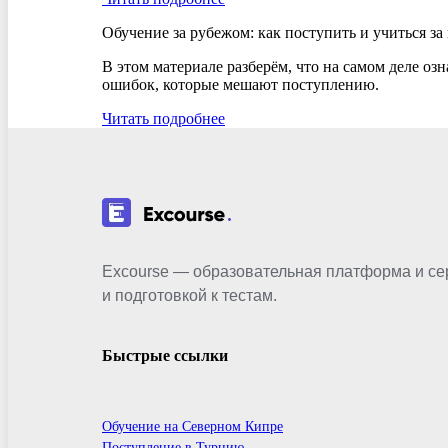
Обучение за рубежом: как поступить и учиться за
В этом материале разберём, что на самом деле оз
ошибок, которые мешают поступлению.
Читать подробнее
Excourse — образовательная платформа и се
и подготовкой к тестам.
Быстрые ссылки
Обучение на Северном Кипре
Поступление в Турцию