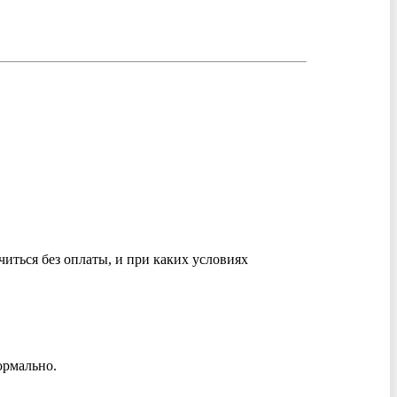
читься без оплаты, и при каких условиях
ормально.