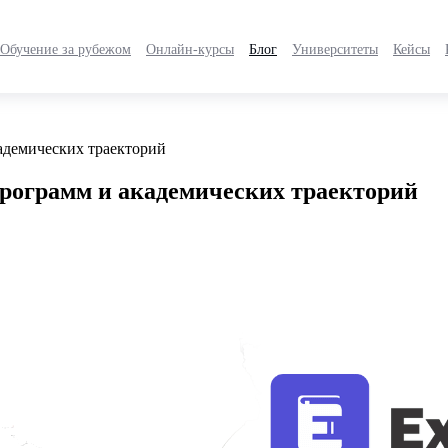
Обучение за рубежом
Онлайн-курсы
Блог
Университеты
Кейсы
кадемических траекторий
программ и академических траекторий