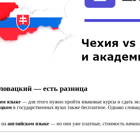
ловацкий — есть разница
ом языке
— для этого нужно пройти языковые курсы и сдать эк
ацком
в государственных вузах также бесплатное. Однако слова
м на
английском языке
— но они уже платные, стоимость начинае