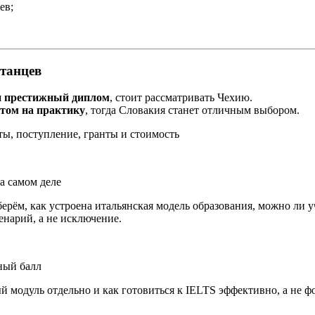
ев;
станцев
 и престижный диплом
, стоит рассматривать Чехию.
нтом на практику
, тогда Словакия станет отличным выбором.
ты, поступление, гранты и стоимость
на самом деле
ерём, как устроена итальянская модель образования, можно ли у
нарий, а не исключение.
жный балл
ый модуль отдельно и как готовиться к IELTS эффективно, а не ф