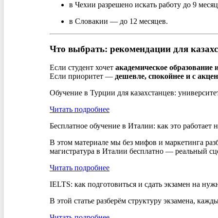
в Чехии разрешено искать работу до 9 месяц
в Словакии — до 12 месяцев.
Что выбрать: рекомендации для казах
Если студент хочет
академическое образование
Если приоритет —
дешевле, спокойнее и с акце
Обучение в Турции для казахстанцев: университе
Читать подробнее
Бесплатное обучение в Италии: как это работает 
В этом материале мы без мифов и маркетинга разб
магистратура в Италии бесплатно — реальный сце
Читать подробнее
IELTS: как подготовиться и сдать экзамен на ну
В этой статье разберём структуру экзамена, кажд
Читать подробнее