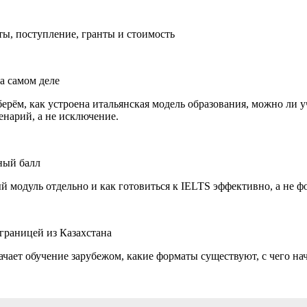
ты, поступление, гранты и стоимость
на самом деле
ерём, как устроена итальянская модель образования, можно ли у
нарий, а не исключение.
жный балл
ый модуль отдельно и как готовиться к IELTS эффективно, а не ф
 границей из Казахстана
начает обучение зарубежом, какие форматы существуют, с чего н