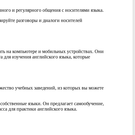
нного и регулярного общения с носителями языка.
зируйте разговоры и диалоги носителей
ать на компьютере и мобильных устройствах. Они
а для изучения английского языка, которые
жество учебных заведений, из которых вы можете
и собственные языки. Он предлагает самообучение,
асса для практики английского языка.