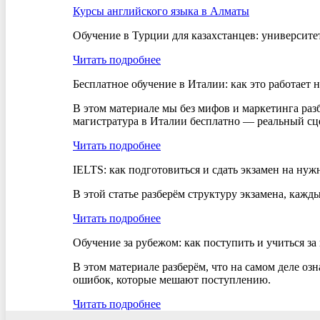
Курсы английского языка в Алматы
Обучение в Турции для казахстанцев: университе
Читать подробнее
Бесплатное обучение в Италии: как это работает 
В этом материале мы без мифов и маркетинга разб
магистратура в Италии бесплатно — реальный сце
Читать подробнее
IELTS: как подготовиться и сдать экзамен на ну
В этой статье разберём структуру экзамена, кажд
Читать подробнее
Обучение за рубежом: как поступить и учиться за
В этом материале разберём, что на самом деле оз
ошибок, которые мешают поступлению.
Читать подробнее