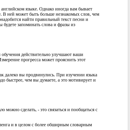
в английском языке. Однако иногда вам бывает
е. В ней может быть больше незнакомых слов, чем
онадобится найти правильный текст песни и
ы будете запоминать слова и фразы из
ды обучения действительно улучшают ваши
Измерение прогресса может прояснить этот
как далеко вы продвинулись. При изучении языка
до быстрее, чем вы думаете, а это мотивирует и
ю можно сделать, - это связаться и пообщаться с
сленга и в целом с более обширным словарным