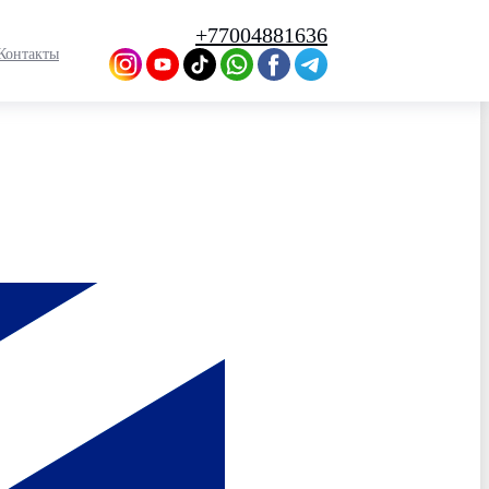
+77004881636
Контакты