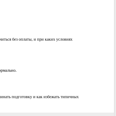
читься без оплаты, и при каких условиях
ормально.
ачинать подготовку и как избежать типичных