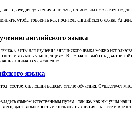
а дело доходит до чтения и письма, но многим не хватает подли
инять, чтобы говорить как носитель английского языка. Анали
зучению английского языка
 языка. Сайты для изучения английского языка можно использов
текста и языковым концепциям. Вы можете выбрать два-три сайт
ованно заниматься ежедневно.
ийского языка
метод, соответствующий вашему стилю обучения. Существует мно
 овладеть языком естественным путем - так же, как мы учим наш
всего, дает возможность использовать занятия в классе и вне кл