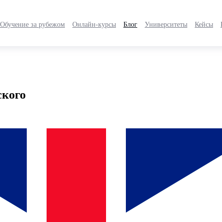
Обучение за рубежом
Онлайн-курсы
Блог
Университеты
Кейсы
ского