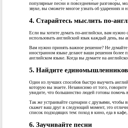
популярные песни и повседневные разговоры, мож
звуке, вы сможете многое узнать об ударениях и 
4. Старайтесь мыслить по-анг
Если вы хотите думать по-английски, вам нужно с
использовать английский язык каждый день, вы а
Вам нужно принять важное решение? Не думайте о
иностранном языке делают ваши решения более 
английском языке. Когда вы думаете на английско
5. Найдите единомышленников
Один из лучших способов быстро выучить англий
которую вы знаете. Независимо от того, говорит
увидите, что большинство людей готовы помочь в
Так же устраивайте сценарии с друзьями, чтобы в
скажет ваш друг в следующий момент, это отличн
список подходящих тем: поход в кино, еда в кафе,
6. Заучивайте песни