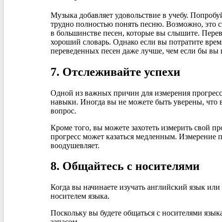
Музыка добавляет удовольствие в учебу. Попробу
трудно полностью понять песню. Возможно, это св
в большинстве песен, которые вы слышите. Перев
хороший словарь. Однако если вы потратите время
переведенных песен даже лучше, чем если бы вы 
7. Отслеживайте успехи
Одной из важных причин для измерения прогресса
навыки. Иногда вы не можете быть уверены, что 
вопрос.
Кроме того, вы можете захотеть измерить свой пр
прогресс может казаться медленным. Измерение пр
воодушевляет.
8. Общайтесь с носителями
Когда вы начинаете изучать английский язык или 
носителем языка.
Поскольку вы будете общаться с носителями язык
запасом.