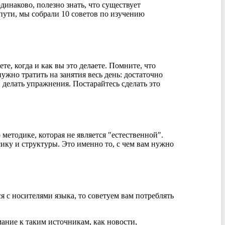
динаково, полезно знать, что существует
пути, мы собрали 10 советов по изучению
е, когда и как вы это делаете. Помните, что
ужно тратить на занятия весь день: достаточно
делать упражнения. Постарайтесь сделать это
методике, которая не является "естественной".
ику и структуры. Это именно то, с чем вам нужно
я с носителями языка, то советуем вам потреблять
ание к таким источникам, как новости,