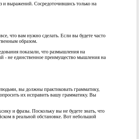
аз и выражений. Сосредоточившись только на
се, что вам нужно сделать. Если вы будете часто
ственным образом.
едования показали, что размышления на
й - не единственное преимущество мышления на
 людьми, вы должны практиковать грамматику,
попросить их исправить вашу грамматику. Вы
сику и фразы. Поскольку вы не будете знать, что
йском в реальной обстановке. Вот небольшой